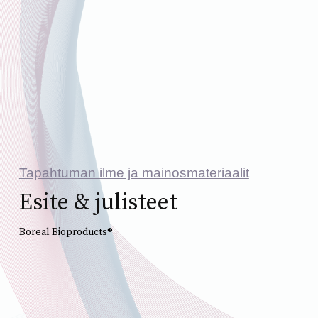
Tapahtuman ilme ja mainosmateriaalit
Esite & julisteet
Boreal Bioproducts®