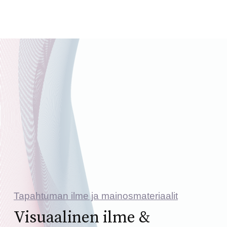
Tapahtuman ilme ja mainosmateriaalit
Visuaalinen ilme &