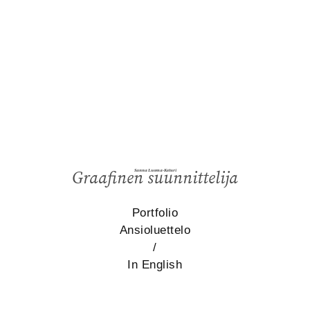
Sanna Luoma-Keturi
Graafinen suunnittelija
Portfolio
Ansioluettelo
/
In English